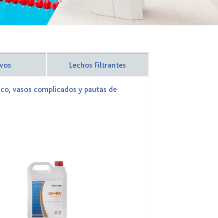
ivos
Lechos Filtrantes
ico, vasos complicados y pautas de