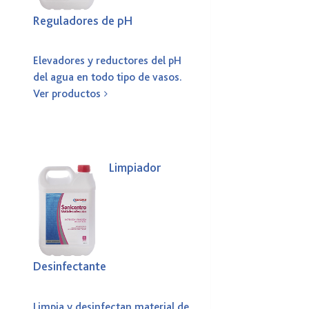
Reguladores de pH
Elevadores y reductores del pH
del agua en todo tipo de vasos.
Ver productos
Limpiador
Desinfectante
.
Limpia y desinfectan material de