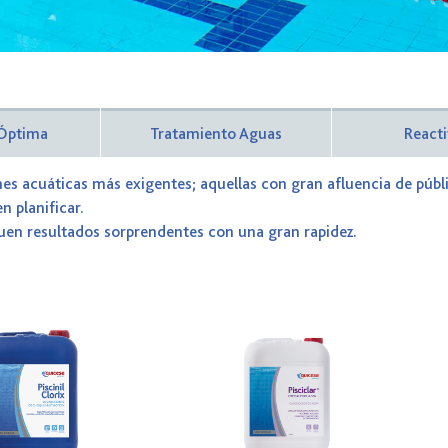
 Óptima
Tratamiento Aguas
React
nes acuáticas más exigentes; aquellas con gran afluencia de públ
 planificar.
guen resultados sorprendentes con una gran rapidez.