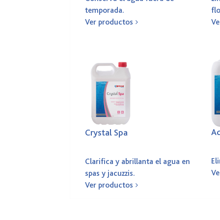
temporada.
fl
Ver productos
Ve
Aq
Crystal Spa
El
Clarifica y abrillanta el agua en
Ve
spas y jacuzzis.
Ver productos