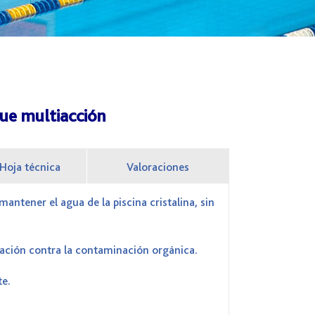
que multiacción
Hoja técnica
Valoraciones
ntener el agua de la piscina cristalina, sin
uación contra la contaminación orgánica.
te.