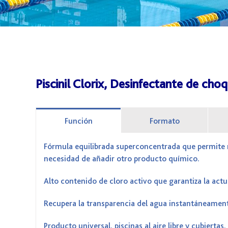
Piscinil Clorix, Desinfectante de cho
Función
Formato
Fórmula equilibrada superconcentrada que permite ma
necesidad de añadir otro producto químico.
Alto contenido de cloro activo que garantiza la act
Recupera la transparencia del agua instantáneamen
Producto universal, piscinas al aire libre y cubiertas.