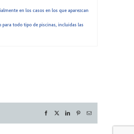
ialmente en los casos en los que aparezcan
para todo tipo de piscinas, incluidas las
Facebook
X
LinkedIn
Pinterest
Correo
electrónico