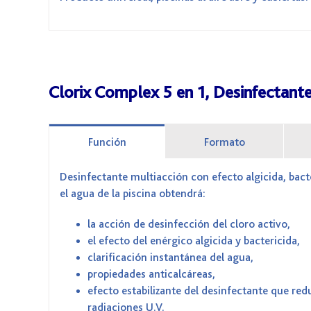
Clorix Complex 5 en 1, Desinfectante
Función
Formato
Desinfectante multiacción con efecto algicida, bacte
el agua de la piscina obtendrá:
la acción de desinfección del cloro activo,
el efecto del enérgico algicida y bactericida,
clarificación instantánea del agua,
propiedades anticalcáreas,
efecto estabilizante del desinfectante que red
radiaciones U.V.