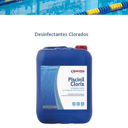
Desinfectantes Clorados