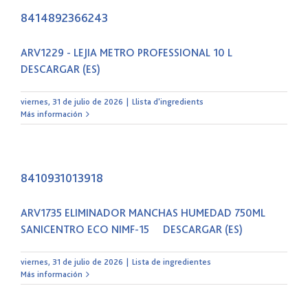
8414892366243
ARV1229 - LEJIA METRO PROFESSIONAL 10 L
DESCARGAR (ES)
viernes, 31 de julio de 2026
|
Llista d'ingredients
Más información
8410931013918
ARV1735 ELIMINADOR MANCHAS HUMEDAD 750ML
SANICENTRO ECO NIMF-15 DESCARGAR (ES)
viernes, 31 de julio de 2026
|
Lista de ingredientes
Más información