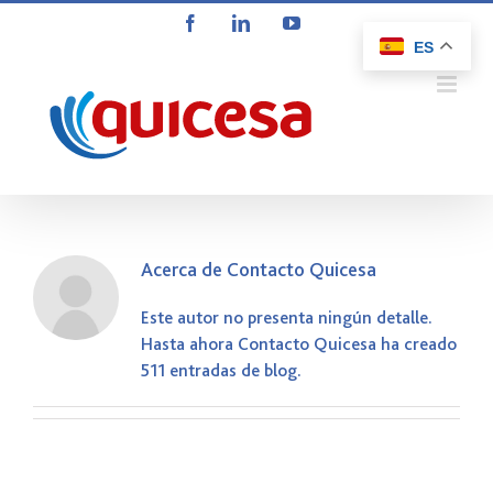
Saltar
Facebook
LinkedIn
YouTube
al
ES
contenido
Acerca de
Contacto Quicesa
Este autor no presenta ningún detalle.
Hasta ahora Contacto Quicesa ha creado
511 entradas de blog.