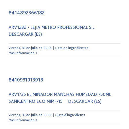
8414892366182
ARV1232 - LEJIA METRO PROFESSIONAL 5 L
DESCARGAR (ES)
viernes, 31 de julio de 2026
|
Lista de ingredientes
Más información
8410931013918
ARV1735 ELIMINADOR MANCHAS HUMEDAD 750ML
SANICENTRO ECO NIMF-15 DESCARGAR (ES)
viernes, 31 de julio de 2026
|
Llista d'ingredients
Más información