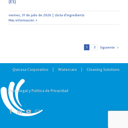
(ES)
viernes, 31 de julio de 2026
|
Llista d'ingredients
Más información
1
2
Siguiente
Quicesa Corporativo
Watercare
Cleaning Solutions
Aviso legal y Política de Privacidad