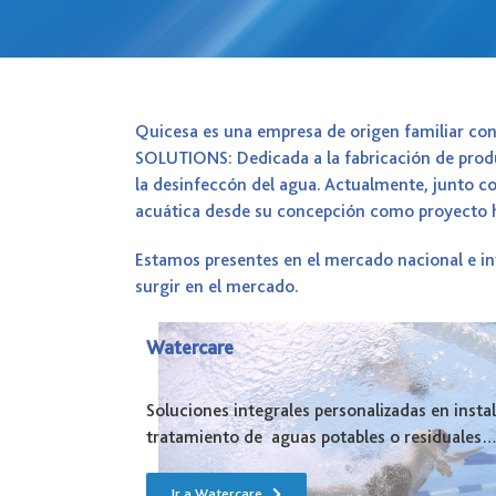
Quicesa es una empresa de origen familiar con
SOLUTIONS: Dedicada a la fabricación de produ
la desinfeccón del agua. Actualmente, junto co
acuática desde su concepción como proyecto h
Estamos presentes en el mercado nacional e in
surgir en el mercado.
Watercare
Soluciones integrales personalizadas en insta
tratamiento de aguas potables o residuales…
Ir a Watercare