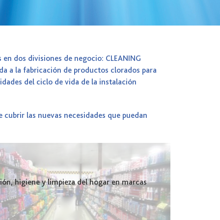
s en dos divisiones de negocio: CLEANING
a a la fabricación de productos clorados para
ades del ciclo de vida de la instalación
e cubrir las nuevas necesidades que puedan
ión, higiene y limpieza del hogar en marcas