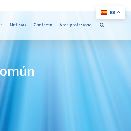
ES
ns
Noticias
Contacto
Área profesional
 común