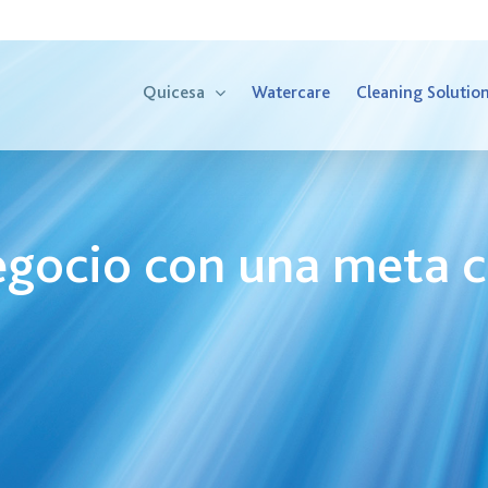
Quicesa
Watercare
Cleaning Solutio
negocio con una meta