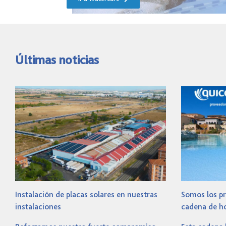
Últimas noticias
Instalación de placas solares en nuestras
Somos los pr
instalaciones
cadena de ho