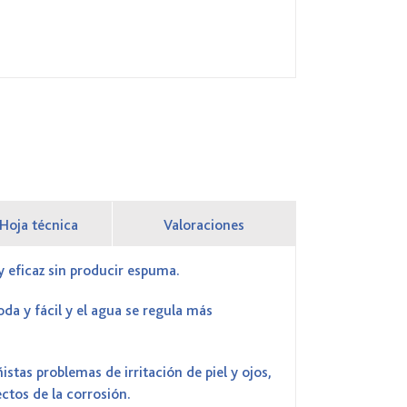
Hoja técnica
Valoraciones
 eficaz sin producir espuma.
da y fácil y el agua se regula más
ñistas problemas de irritación de piel y ojos,
ectos de la corrosión.