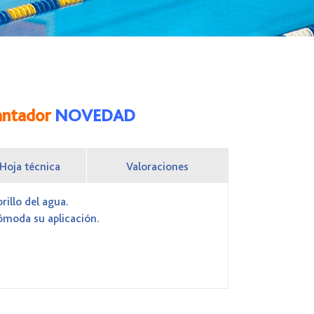
lantador
NOVEDAD
Hoja técnica
Valoraciones
rillo del agua.
ómoda su aplicación.