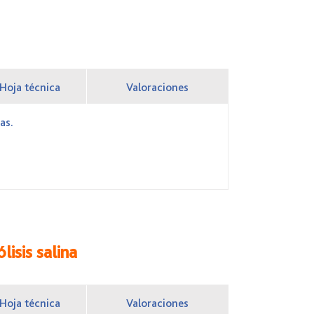
Hoja técnica
Valoraciones
as.
isis salina
Hoja técnica
Valoraciones