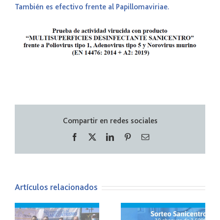
También es efectivo frente al Papillomaviriae.
Compartir en redes sociales
Facebook
X
LinkedIn
Pinterest
Correo
electrónico
Artículos relacionados