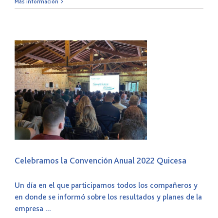
Más información
Celebramos la Convención Anual 2022 Quicesa
Un día en el que participamos todos los compañeros y
en donde se informó sobre los resultados y planes de la
empresa ...