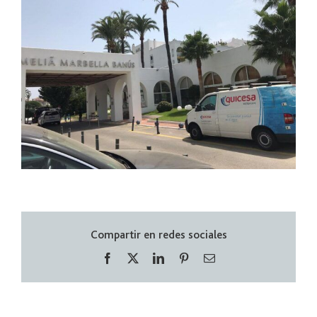
Compartir en redes sociales
Facebook
X
LinkedIn
Pinterest
Correo
electrónico