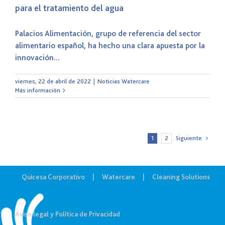
para el tratamiento del agua
Palacios Alimentación, grupo de referencia del sector
alimentario español, ha hecho una clara apuesta por la
innovación...
viernes, 22 de abril de 2022
|
Noticias Watercare
Más información
1
2
Siguiente
Quicesa Corporativo
Watercare
Cleaning Solutions
Aviso legal y Política de Privacidad