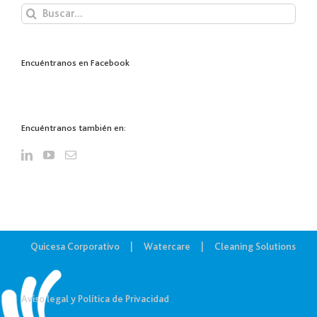
Buscar:
Encuéntranos en Facebook
Encuéntranos también en:
Quicesa Corporativo
Watercare
Cleaning Solutions
Aviso legal y Política de Privacidad