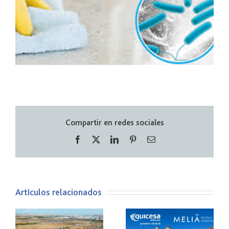
Compartir en redes sociales
Facebook
X
LinkedIn
Pinterest
Correo
electrónico
Artículos relacionados
Somos los
GRUPO PALACIOS