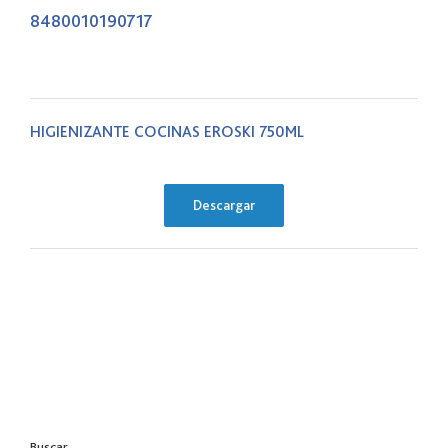
8480010190717
HIGIENIZANTE COCINAS EROSKI 750ML
Descargar
Buscar