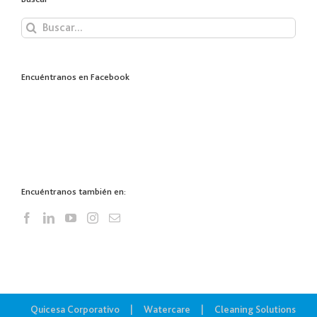
Buscar:
Encuéntranos en Facebook
Encuéntranos también en:
Quicesa Corporativo
Watercare
Cleaning Solutions