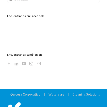
Encuéntranos en Facebook
Encuéntranos también en:
Quicesa Corporativo
Watercare
Cleaning Solutions