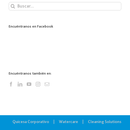
Buscar:
Encuéntranos en Facebook
Encuéntranos también en:
Quicesa Corporativo
Watercare
Cleaning Solutions