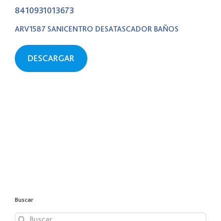
8410931013673
ARV1587 SANICENTRO DESATASCADOR BAÑOS
DESCARGAR
Buscar
Buscar: