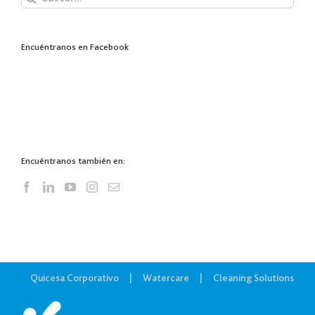
Encuéntranos en Facebook
Encuéntranos también en:
Quicesa Corporativo
Watercare
Cleaning Solutions