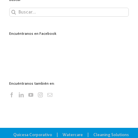
Buscar:
Encuéntranos en Facebook
Encuéntranos también en:
Quicesa Corporativo
Watercare
Cleaning Solutions