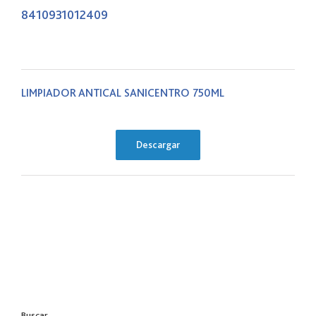
8410931012409
LIMPIADOR ANTICAL SANICENTRO 750ML
Descargar
Buscar