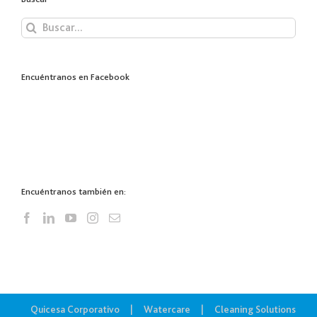
Buscar:
Encuéntranos en Facebook
Encuéntranos también en:
Quicesa Corporativo
Watercare
Cleaning Solutions