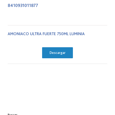
8410931011877
AMONIACO ULTRA FUERTE 750ML LUMINIA
Descargar
Buscar