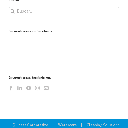
Buscar:
Encuéntranos en Facebook
Encuéntranos también en:
Quicesa Corporativo
Watercare
Cleaning Solutions