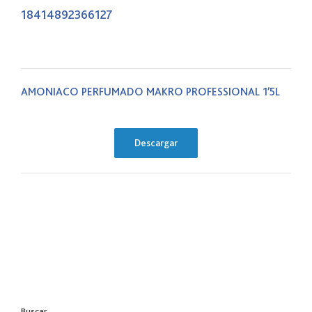
18414892366127
AMONIACO PERFUMADO MAKRO PROFESSIONAL 1’5L
Descargar
Buscar