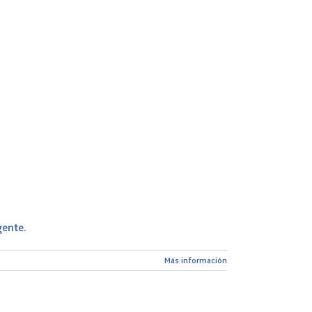
gente.
Más información