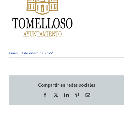
lunes, 31 de enero de 2022
Compartir en redes sociales
Facebook
X
LinkedIn
Pinterest
Correo
electrónico