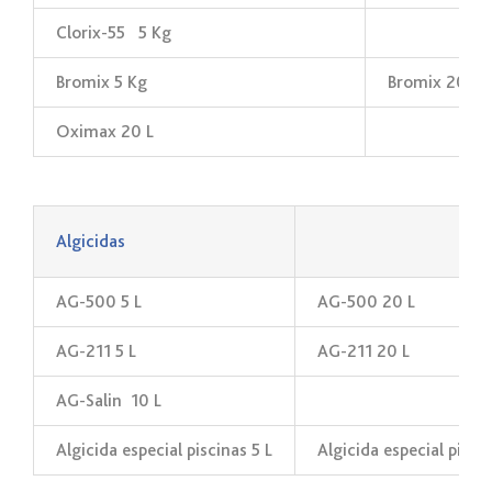
Clorix-55 5 Kg
Bromix 5 Kg
Bromix 20 Kg
Oximax 20 L
_
Algicidas
AG-500 5 L
AG-500 20 L
AG-211 5 L
AG-211 20 L
AG-Salin 10 L
Algicida especial piscinas 5 L
Algicida especial pisci
_