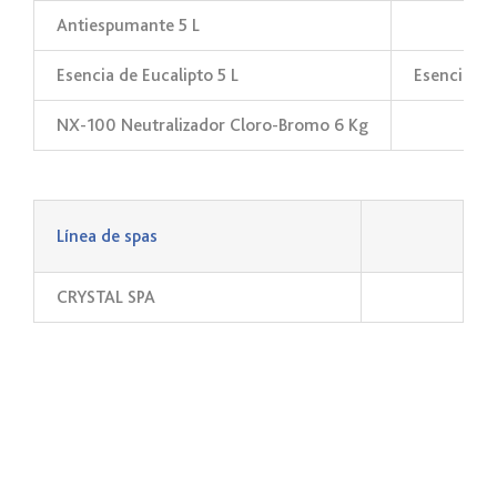
Antiespumante 5 L
Esencia de Eucalipto 5 L
Esencia de
NX-100 Neutralizador Cloro-Bromo 6 Kg
_
Línea de spas
CRYSTAL SPA